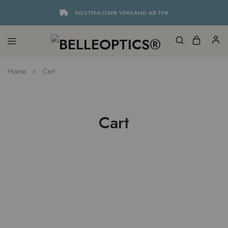
KOSTENLOSER VERSAND AB 79€
Home
Cart
Cart