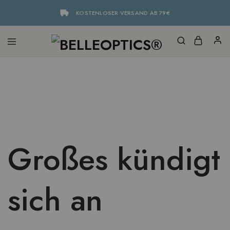
KOSTENLOSER VERSAND AB 79€
Großes kündigt
sich an