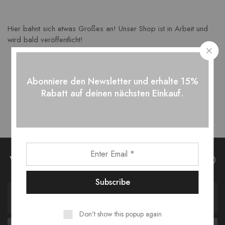
Hier bahnt sich etwas Großes an! Unser Shop ist in Arbeit und
wird bald veröffentlicht!
Abonniere den Newsletter und erhalte 15%
Rabatt auf deinen nächsten Einkauf.
Verpasse keine News bei Belleoptics®
Don't show this popup again