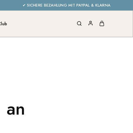
✔ SICHERE BEZAHLUNG MIT PAYPAL & KLARNA
Club
h an