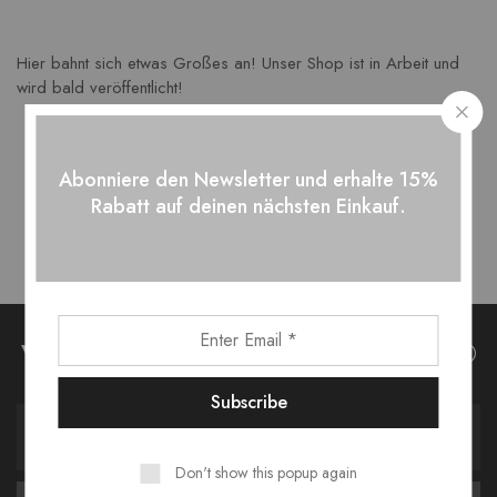
Hier bahnt sich etwas Großes an! Unser Shop ist in Arbeit und
wird bald veröffentlicht!
Abonniere den Newsletter und erhalte 15%
Rabatt auf deinen nächsten Einkauf.
Verpasse keine News bei Belleoptics®
Don't show this popup again