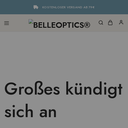
KOSTENLOSER VERSAND AB 79€
Großes kündigt
sich an