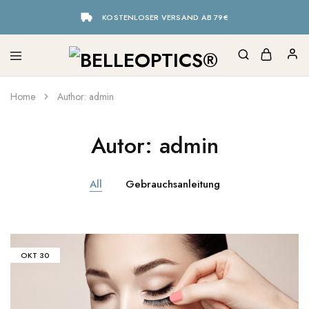
KOSTENLOSER VERSAND AB 79€
Home
Author:
admin
Autor:
admin
All
Gebrauchsanleitung
OKT
30